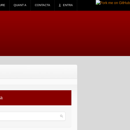
URE
QUANT A
CONTACTA
ENTRA
ca