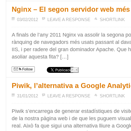
Nginx – El segon servidor web més
03/02/2012
LEAVE A RESPONSE
SHORTLINK
A finals de l’any 2011 Nginx va assolir la segona po
rànquing de navegadors més usats passant al dava
IIS, i per radere del gran dominador Apache. Que h
asoliar aquesta fita? […]
Follow
Piwik, l’alternativa a Google Analyt
31/01/2012
LEAVE A RESPONSE
SHORTLINK
Piwik s’encarrega de generar estadístiques de visit
de la nostra pàgina web i de que les puguem visual
real. Això fa que sigui una alternativa lliure a Goog