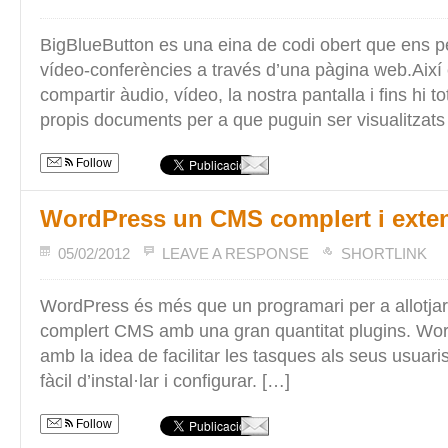
BigBlueButton es una eina de codi obert que ens pe
vídeo-conferències a través d’una pàgina web.Així
compartir àudio, vídeo, la nostra pantalla i fins hi to
propis documents per a que puguin ser visualitzats
Follow
WordPress un CMS complert i exten
05/02/2012
LEAVE A RESPONSE
SHORTLINK
WordPress és més que un programari per a allotjar
complert CMS amb una gran quantitat plugins. Wor
amb la idea de facilitar les tasques als seus usuari
fàcil d’instal·lar i configurar. […]
Follow