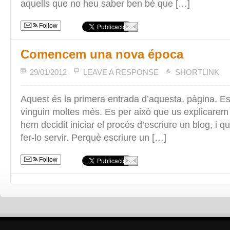
aquells que no heu saber ben bé que […]
Follow
Comencem una nova época
29/01/2012
LEAVE A RESPONSE
SHORTLINK
Aquest és la primera entrada d’aquesta, pàgina. 
vinguin moltes més. Es per això que us explicare
hem decidit iniciar el procés d’escriure un blog, i qu
fer-lo servir. Perquè escriure un […]
Follow