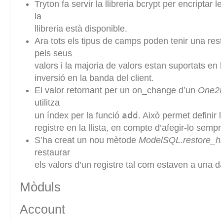
Tryton fa servir la llibreria bcrypt per encriptar
la
llibreria està disponible.
Ara tots els tipus de camps poden tenir una res
pels seus
valors i la majoria de valors estan suportats en l
inversió en la banda del client.
El valor retornant per un on_change d’un
One2
utilitza
add
un índex per la funció
. Això permet definir 
registre en la llista, en compte d’afegir-lo sempre
S’ha creat un nou mètode
ModelSQL.restore_hi
restaurar
els valors d’un registre tal com estaven a una 
Mòduls
Account