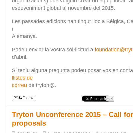
organitzacions) que vulguin crear un equip local i al
esdeveniment global al novembre del 2015.
Les passades edicions han tingut lloc a Bèlgica, 
i
Alemanya.
Podeu enviar la vostra sol·licitud a
foundation@tryt
d’abril.
Si teniu alguna pregunta podeu posar-vos en conta
llistes de
correu
de tryton@.
Follow
Tryton Unconference 2015 – Call for
proposals