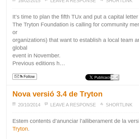
16/02/2015
LEAVE A RESPONSE
SHORTLINK
It’s time to plan the fifth TUx and put a capital letter
The Tryton Foundation is calling for community me
or
organizations) that want to establish a local team 
global
event in November.
Previous editions h…
Follow
Nova versió 3.4 de Tryton
20/10/2014
LEAVE A RESPONSE
SHORTLINK
Estem contents d’anunciar l’alliberament de la vers
Tryton
.