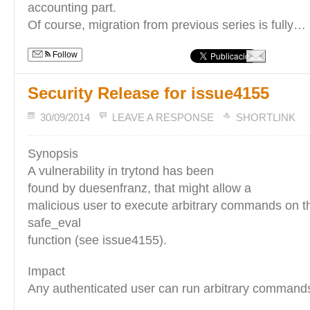
accounting part.
Of course, migration from previous series is fully…
Follow
Security Release for issue4155
30/09/2014
LEAVE A RESPONSE
SHORTLINK
Synopsis
A vulnerability in trytond has been
found by duesenfranz, that might allow a
malicious user to execute arbitrary commands on th
safe_eval
function (see issue4155).
Impact
Any authenticated user can run arbitrary comman