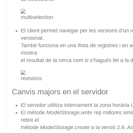
El client permet navegar per les versions d’un r
versionat.
També funciona en una llista de registres i en a
mostra
el resultat de la cerca com si s’hagués fet a la d
Canvis majors en el servidor
El servidor utilitza internament la zona horària
El mètode
ModelStorage.write
rep millores simi
rebre el
mètode
ModelStorage.create
a la versió 2.8. Ai