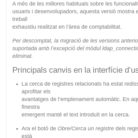
A més de les millores habituals sobre les funcionali
usuaris i desenvolupadors, aquesta versió mostra el
treball
exhaustiu realitzat en l’àrea de comptabilitat.
Per descomptat, la migració de les versions anteri
suportada amb l’excepció del mòdul ldap_connecti
eliminat.
Principals canvis en la interfície d’u
La cerca de registres relacionats ha estat redi
aprofitar els
avantatges de l’emplenament automàtic. En aqu
finestra
emergent manté el text introduït en la cerca.
Ara el botó de
Obre/Cerca un registre
dels regi
està