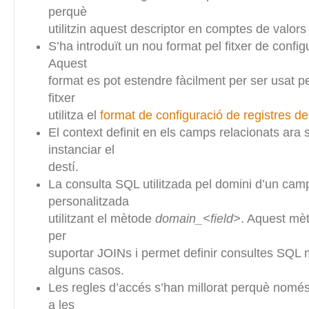
perquè
utilitzin aquest descriptor en comptes de valors 
S’ha introduït un nou format pel fitxer de config
Aquest
format es pot estendre fàcilment per ser usat 
fitxer
utilitza el
format de configuració de registres d
El context definit en els camps relacionats ara s’
instanciar el
destí.
La consulta SQL utilitzada pel domini d’un camp
personalitzada
utilitzant el mètode
domain_<field>
. Aquest mè
per
suportar JOINs i permet definir consultes SQL 
alguns casos.
Les regles d’accés s’han millorat perquè només
a les