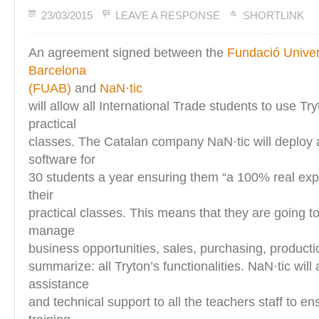
23/03/2015
LEAVE A RESPONSE
SHORTLINK
An agreement signed between the
Fundació Univer
Barcelona
(FUAB)
and
NaN·tic
will allow all International Trade students to use Try
practical
classes. The Catalan company NaN·tic will deploy a
software for
30 students a year ensuring them “a 100% real exp
their
practical classes. This means that they are going t
manage
business opportunities, sales, purchasing, producti
summarize: all Tryton’s functionalities. NaN·tic will
assistance
and technical support to all the teachers staff to e