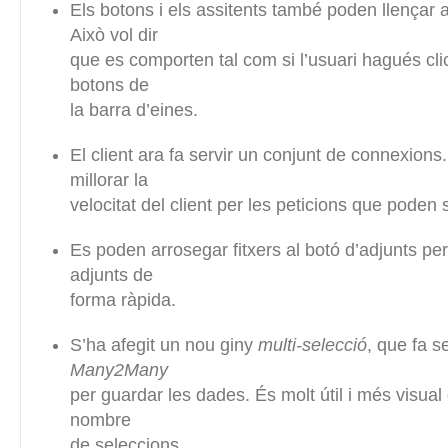
Els botons i els assitents també poden llençar a
Això vol dir
que es comporten tal com si l’usuari hagués cli
botons de
la barra d’eines.
El client ara fa servir un conjunt de connexions
millorar la
velocitat del client per les peticions que poden s
Es poden arrosegar fitxers al botó d’adjunts per
adjunts de
forma ràpida.
S’ha afegit un nou giny
multi-selecció
, que fa s
Many2Many
per guardar les dades. És molt útil i més visual
nombre
de seleccions.