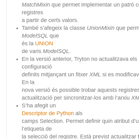
MatchMixin
que permet implementar un patró 
registres
a partir de certs valors.
També s’afegeix la classe
UnionMixin
que perme
ModelSQL
que
és la
UNION
de varis
ModelSQL
.
En la versió anterior, Tryton no actualitzava els
configuració
definits mitjançant un fitxer
XML
si es modificave
En la
nova versió és possible trobar aquests registres
actualització per sincronitzar-los amb l’arxiu
XM
S’ha afegit un
Descriptor de Python
als
camps Selection. Permet definir quin atribut d’
l’etiqueta de
la selecció del registre. Està previst actualitzar