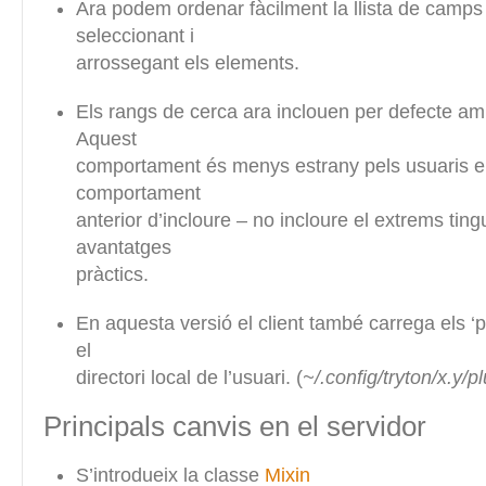
Ara podem ordenar fàcilment la llista de camps
seleccionant i
arrossegant els elements.
Els rangs de cerca ara inclouen per defecte a
Aquest
comportament és menys estrany pels usuaris e
comportament
anterior d’incloure – no incloure el extrems tin
avantatges
pràctics.
En aquesta versió el client també carrega els ‘pl
el
directori local de l’usuari. (
~/.config/tryton/x.y/p
Principals canvis en el servidor
S’introdueix la classe
Mixin