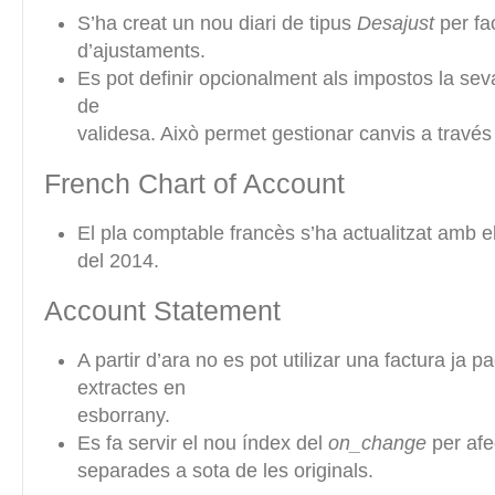
S’ha creat un nou diari de tipus
Desajust
per fac
d’ajustaments.
Es pot definir opcionalment als impostos la seva d
de
validesa. Això permet gestionar canvis a través
French Chart of Account
El pla comptable francès s’ha actualitzat amb 
del 2014.
Account Statement
A partir d’ara no es pot utilizar una factura ja 
extractes en
esborrany.
Es fa servir el nou índex del
on_change
per afeg
separades a sota de les originals.