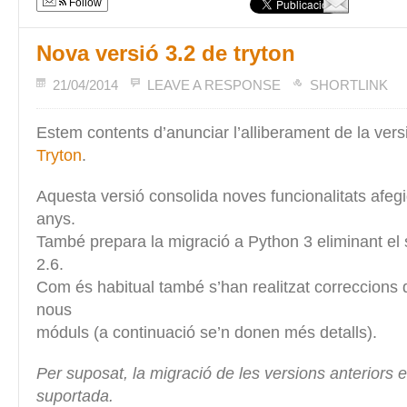
Follow
Nova versió 3.2 de tryton
21/04/2014
LEAVE A RESPONSE
SHORTLINK
Estem contents d’anunciar l’alliberament de la vers
Tryton
.
Aquesta versió consolida noves funcionalitats afegi
anys.
També prepara la migració a Python 3 eliminant el
2.6.
Com és habitual també s’han realitzat correccions d’
nous
móduls (a continuació se’n donen més detalls).
Per suposat, la migració de les versions anteriors
suportada.