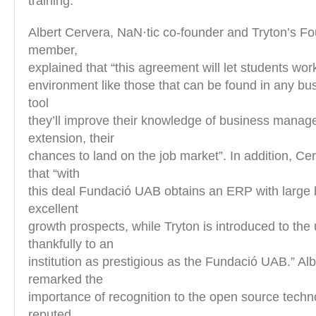
training.
Albert Cervera, NaN·tic co-founder and Tryton’s F
member,
explained that “this agreement will let students wor
environment like those that can be found in any bus
tool
they’ll improve their knowledge of business manag
extension, their
chances to land on the job market”. In addition, Ce
that “with
this deal Fundació UAB obtains an ERP with large 
excellent
growth prospects, while Tryton is introduced to the 
thankfully to an
institution as prestigious as the Fundació UAB.” Al
remarked the
importance of recognition to the open source techn
reputed