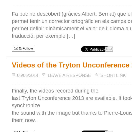
Fa poc he descobert (gràcies Albert, Bernat) que el 
permet tenir un corrector ortogràfic en els camps d
permet definir dinàmicament el valor de l’idioma a ut
traducció, per exemple […]
Follow
Videos of the Tryton Unconference
05/06/2014
LEAVE A RESPONSE
SHORTLINK
Finally, the videos recored during the
last Tryton Unconference 2013 are available. It too
synchronize
the sound with the image but thanks to Pierre-Loui
them now.