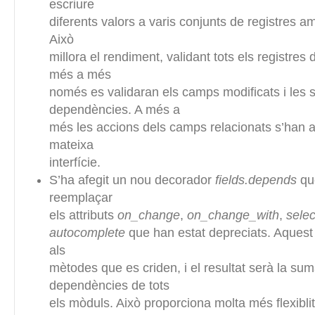
escriure
diferents valors a varis conjunts de registres a
Això
millora el rendiment, validant tots els registres
més a més
només es validaran els camps modificats i les 
dependències. A més a
més les accions dels camps relacionats s’han a
mateixa
interfície.
S’ha afegit un nou decorador
fields.depends
que
reemplaçar
els attributs
on_change
,
on_change_with
,
sele
autocomplete
que han estat depreciats. Aquest
als
mètodes que es criden, i el resultat serà la sum
dependències de tots
els mòduls. Això proporciona molta més flexiblit