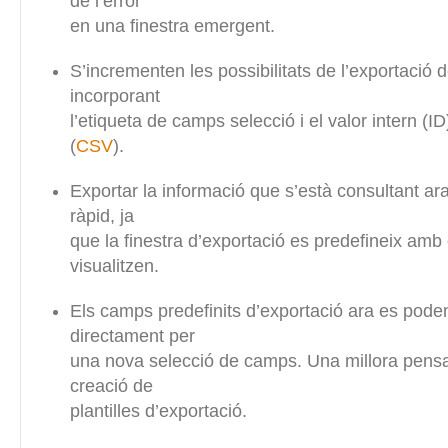
de l’error
en una finestra emergent.
S’incrementen les possibilitats de l’exportació 
incorporant
l’etiqueta de camps selecció i el valor intern (ID
(
CSV
).
Exportar la informació que s’està consultant ar
ràpid, ja
que la finestra d’exportació es predefineix am
visualitzen.
Els camps predefinits d’exportació ara es poden
directament per
una nova selecció de camps. Una millora pensada
creació de
plantilles d’exportació.