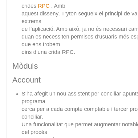
crides
RPC
. Amb
aquest disseny, Tryton segueix el principi de va
extrems
de l’aplicació. Amb això, ja no és necessari canv
quan es necessiten permisos d’usuaris més esp
que ens trobem
dins d’una crida RPC.
Mòduls
Account
S’ha afegit un nou assistent per conciliar apun
programa
cerca per a cada compte comptable i tercer pr
conciliar.
Una funcionalitat que permet augmentar notable
del procés