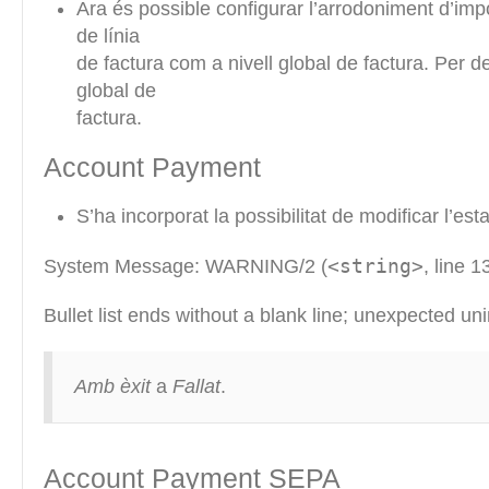
Ara és possible configurar l’arrodoniment d’impo
de línia
de factura com a nivell global de factura. Per de
global de
factura.
Account Payment
S’ha incorporat la possibilitat de modificar l’es
<string>
System Message: WARNING/2 (
, line 1
Bullet list ends without a blank line; unexpected un
Amb èxit
a
Fallat
.
Account Payment SEPA