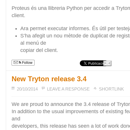
Proteus és una llibreria Python per accedir a Tryto
client.
Ara permet executar informes. És útil per testej
S’ha afegit un nou mètode de duplicat de regist
al menú de
copiar del client.
Follow
New Tryton release 3.4
20/10/2014
LEAVE A RESPONSE
SHORTLINK
We are proud to announce the 3.4 release of Tryto
In addition to the usual improvements of existing fe
and
developers, this release has seen a lot of work don