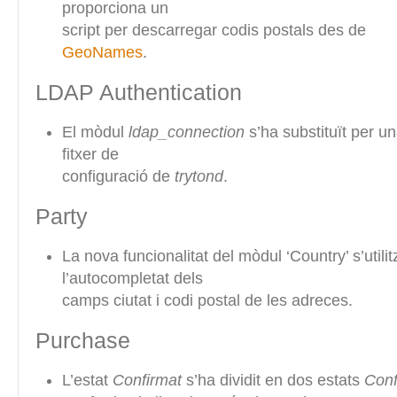
proporciona un
script per descarregar codis postals des de
GeoNames
.
LDAP Authentication
El mòdul
ldap_connection
s’ha substituït per u
fitxer de
configuració de
trytond
.
Party
La nova funcionalitat del mòdul ‘Country’ s’utilit
l’autocompletat dels
camps ciutat i codi postal de les adreces.
Purchase
L’estat
Confirmat
s’ha dividit en dos estats
Conf