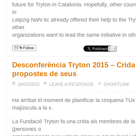
future for Tryton in Catalonia. Hopefully, other count
in
Leipzig NaN·tic already offered their help to the Tr
other
organizations want to lead the same initiative in oth
Follow
Desconferència Tryton 2015 – Crida
propostes de seus
16/02/2015
LEAVE A RESPONSE
SHORTLINK
Ha arribat el moment de planificar la cinquena TUx 
majúscula a la x.
La Fundació Tryton fa una crida als membres de la
(persones o