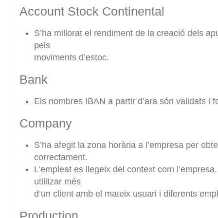
Account Stock Continental
S’ha millorat el rendiment de la creació dels a
pels
moviments d’estoc.
Bank
Els nombres IBAN a partir d’ara són validats i f
Company
S’ha afegit la zona horària a l’empresa per obte
correctament.
L’empleat es llegeix del context com l’empresa
utilitzar més
d’un client amb el mateix usuari i diferents emp
Production