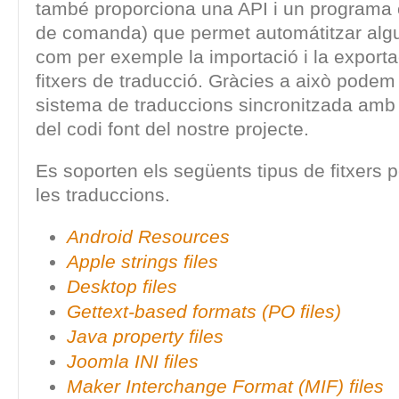
també proporciona una API i un programa cl
de comanda) que permet automátitzar alg
com per exemple la importació i la exporta
fitxers de traducció. Gràcies a això podem 
sistema de traduccions sincronitzada amb 
del codi font del nostre projecte.
Es soporten els següents tipus de fitxers pe
les traduccions.
Android Resources
Apple strings files
Desktop files
Gettext-based formats (PO files)
Java property files
Joomla INI files
Maker Interchange Format (MIF) files