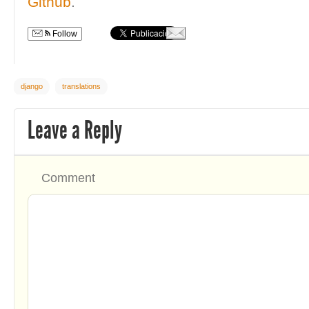
Github
.
Follow
django
translations
Leave a Reply
Comment