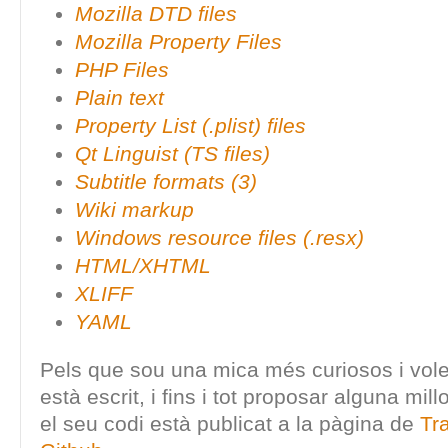
Mozilla DTD files
Mozilla Property Files
PHP Files
Plain text
Property List (.plist) files
Qt Linguist (TS files)
Subtitle formats (3)
Wiki markup
Windows resource files (.resx)
HTML/XHTML
XLIFF
YAML
Pels que sou una mica més curiosos i vol
està escrit, i fins i tot proposar alguna mill
el seu codi està publicat a la pàgina de
Tr