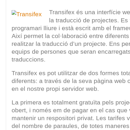
Transifex és una interfície we
la traducció de projectes. Es 
programari lliure i està escrit amb el fram
Així permet la col·laboració entre diferent
realitzar la traducció d’un projecte. Ens p
equips de persones que seran encarregats
traduccions.
Transifex es pot utilitzar de dos formes to
diferents: a través de la seva pàgina web o 
en el nostre propi servidor web.
La primera es totalment gratuïta pels proj
obert, i només em de pagar en el cas que
mantenir un respositori privat. Les tarifes 
del nombre de paraules, de totes maneres 