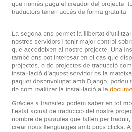
que només paga el creador del projecte, to
traductors tenen accés de forma gratuita.
La segona ens permet la llibertat d’utilitzar
nostres servidors i tenir major control sob
que accedeixen al nostre projecte. Una inst
també ens pot interesar en el cas que di
projectes, o de projectes de traducció com
instal·lació d’aquest servidor es la mateix
paquet desenvolupat amb Django, podeu tr
de com realitzar la instal·lació a la
documen
Gràcies a transifex podem saber en tot m
l’estat actual de traducció del nostre proje
nombre de paraules que falten per traduir
crear nous llenguatges amb pocs clicks. 